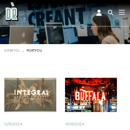
DISRETOL
PORTFOLI
12/10/2024
15/09/2024