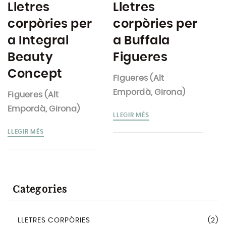
Lletres
Lletres
corpòries per
corpòries per
a Integral
a Buffala
Beauty
Figueres
Concept
Figueres (Alt
Empordà, Girona)
Figueres (Alt
Empordà, Girona)
LLEGIR MÉS
LLEGIR MÉS
Categories
LLETRES CORPÒRIES
(2)