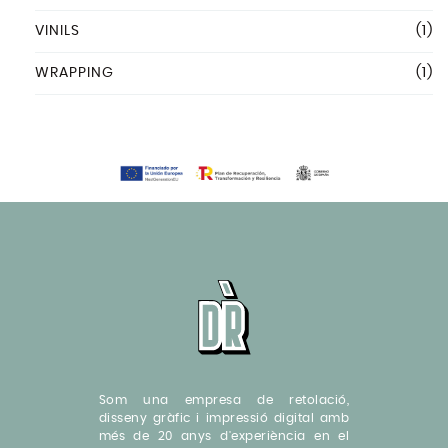
VINILS
(1)
WRAPPING
(1)
Som una empresa de retolació,
disseny gràfic i impressió digital amb
més de 20 anys d'experiència en el