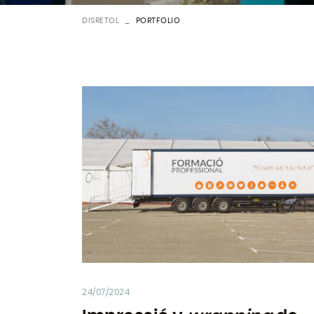
DISRETOL
PORTFOLIO
24/07/2024