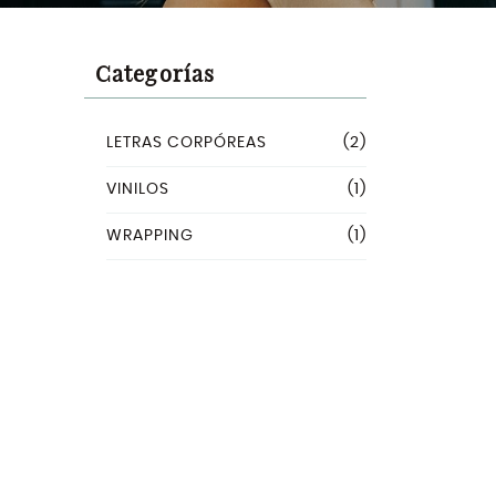
Categorías
LETRAS CORPÓREAS
(2)
VINILOS
(1)
WRAPPING
(1)